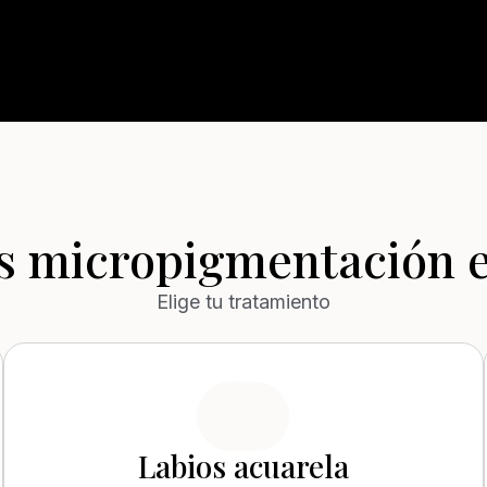
os micropigmentación e
Elige tu tratamiento
Labios acuarela