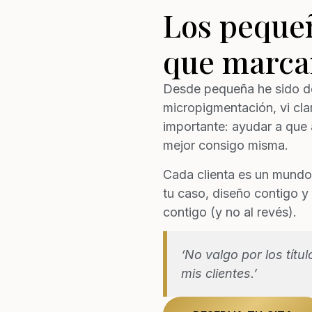
Los pequeñ
que marcan
Desde pequeña he sido de
micropigmentación, vi cla
importante: ayudar a que a
mejor consigo misma.
Cada clienta es un mundo.
tu caso, diseño contigo y 
contigo (y no al revés).
‘No valgo por los títu
mis clientes.’