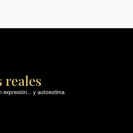
 reales
en expresión… y autoestima.