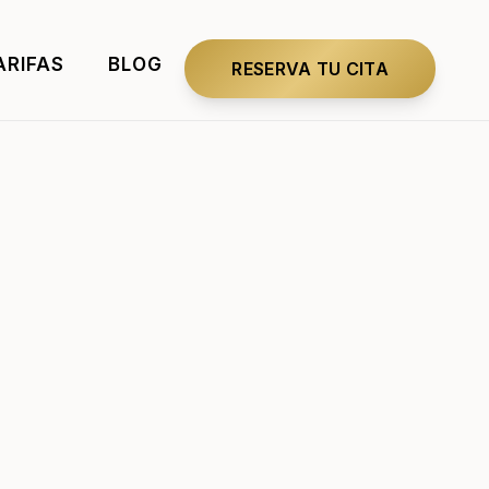
ARIFAS
BLOG
RESERVA TU CITA