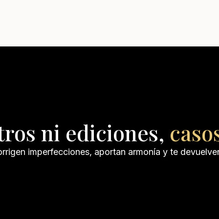
tros ni ediciones,
casos
orrigen imperfecciones, aportan armonía y te devuelv