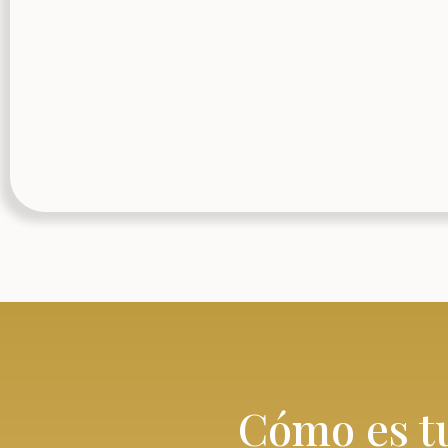
Cómo es t