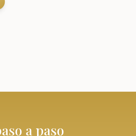
aso a paso