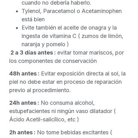
cuando no debería haberlo.
Tylenol, Paracetamol o Acetaminophen
está bien
Evite también el aceite de onagra y la
ingesta de vitamina C ( zumos de limón,
naranja y pomelo )
2 a 3 días antes :
evitar tomar mariscos, por
los componentes de conservación
48h antes :
Evitar exposición directa al sol, la
piel no debe estar en proceso de reparación
previo al procedimiento.
24h antes :
No consuma alcohol,
estupefacientes ni ningún vaso dilatador (
Ácido Acetil-salicílico, etc )
2h antes :
No tome bebidas excitantes (