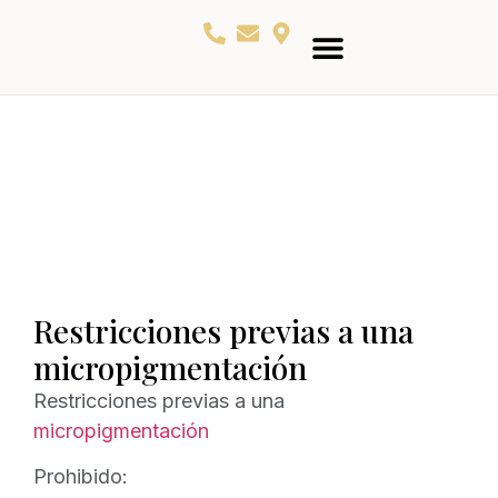
QUIEN SOY
RESERVA TU CITA
Restricciones previas a una
micropigmentación
Restricciones previas a una
micropigmentación
Prohibido: