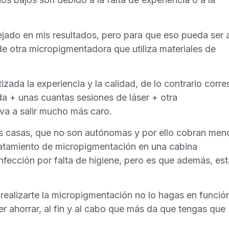
ejado en mis resultados, pero para que eso pueda ser a
de otra micropigmentadora que utiliza materiales de
ada la experiencia y la calidad, de lo contrario corres
a + unas cuantas sesiones de láser + otra
 va a salir mucho más caro.
us casas, que no son autónomas y por ello cobran men
tratamiento de micropigmentación en una cabina
nfección por falta de higiene, pero es que además, est
realizarte la micropigmentación no lo hagas en funció
r ahorrar, al fin y al cabo que más da que tengas que