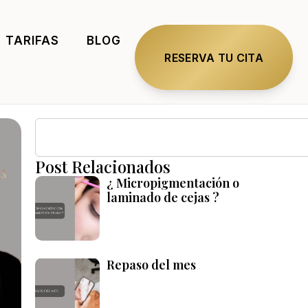
TARIFAS
BLOG
RESERVA TU CITA
Post Relacionados
¿ Micropigmentación o
laminado de cejas ?
Repaso del mes