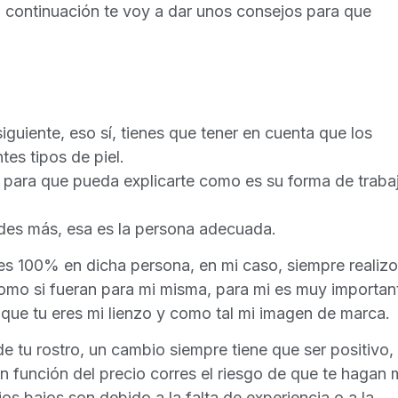
a continuación te voy a dar unos consejos para que
siguiente, eso sí, tienes que tener en cuenta que los
tes tipos de piel.
 para que pueda explicarte como es su forma de traba
dudes más, esa es la persona adecuada.
es 100% en dicha persona, en mi caso, siempre realizo
omo si fueran para mi misma, para mi es muy importan
a que tu eres mi lienzo y como tal mi imagen de marca.
e tu rostro, un cambio siempre tiene que ser positivo,
 en función del precio corres el riesgo de que te hagan 
s bajos son debido a la falta de experiencia o a la