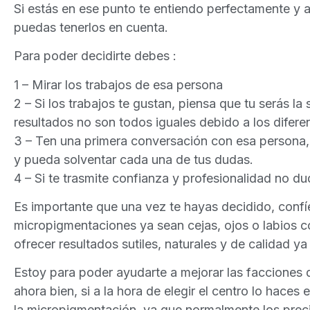
Si estás en ese punto te entiendo perfectamente y 
puedas tenerlos en cuenta.
Para poder decidirte debes :
1 – Mirar los trabajos de esa persona
2 – Si los trabajos te gustan, piensa que tu serás la 
resultados no son todos iguales debido a los diferen
3 – Ten una primera conversación con esa persona,
y pueda solventar cada una de tus dudas.
4 – Si te trasmite confianza y profesionalidad no 
Es importante que una vez te hayas decidido, confí
micropigmentaciones ya sean cejas, ojos o labios c
ofrecer resultados sutiles, naturales y de calidad y
Estoy para poder ayudarte a mejorar las facciones d
ahora bien, si a la hora de elegir el centro lo haces
la micropigmentación, ya que normalmente los precio