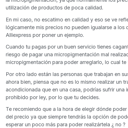
utilización de productos de poca calidad.
En mi caso, no escatimo en calidad y eso se ve refl
lógicamente mis precios no pueden igualarse a los 
Alliexpress por poner un ejemplo.
Cuando tu pagas por un buen servicio tienes cagantiz
riesgo de pagar una micropigmentación mal realizad
micropigmentación para poder arreglarlo, lo cual te
Por otro lado están las personas que trabajan en s
ahora bien, piensa que no es lo mismo realizar un 
acondicionada que en una casa, podrías sufrir una i
prohibido por ley, por lo que tu decides.
Te recomiendo que a la hora de elegir dónde poder 
del precio ya que siempre tendrás la opción de pode
esperar un poco más para poder realizártela ¿ no ?