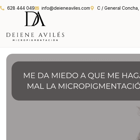
628 444 049
info@deieneaviles.com
C / General Concha, 