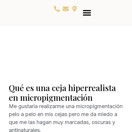
QUIEN SOY
RESERVA TU CITA
Qué es una ceja hiperrealista
en micropigmentación
Me gustaría realizarme una micropigmentación
pelo a pelo en mis cejas pero me da miedo a
que me las hagan muy marcadas, oscuras y
antinaturales.